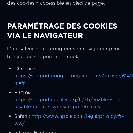
des cookies » accessible en pied de page.
PARAMÉTRAGE DES COOKIES
VIA LE NAVIGATEUR
L'utilisateur peut configurer son navigateur pour
bloquer ou supprimer les cookies :
Chrome :
https://support.google.com/accounts/answer/6141
hl=fr
Firefox :
https://support.mozilla.org/fr/kb/enable-and-
disable-cookies-website-preferences
Safari :
http://www.apple.com/legal/privacy/fr-
ww/
Internet Explorer :