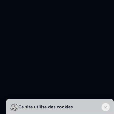
Ce site utilise des cookies
Dism